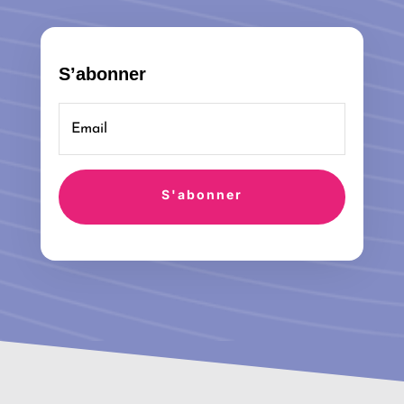
S’abonner
S'abonner