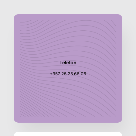
Telefon
+357 25 25 66 06