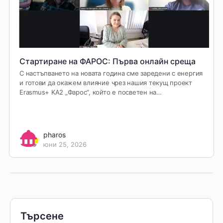
Стартиране на ФАРОС: Първа онлайн среща
С настъпването на новата година сме заредени с енергия
и готови да окажем влияние чрез нашия текущ проект
Erasmus+ KA2 „Фарос“, който е посветен на…
pharos
юни 25, 2026
Търсене