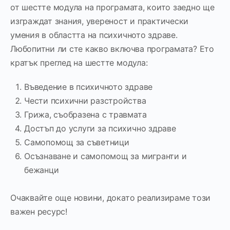
от шестте модула на програмата, които заедно ще
изграждат знания, увереност и практически
умения в областта на психичното здраве.
Любопитни ли сте какво включва програмата? Ето
кратък преглед на шестте модула:
Въведение в психичното здраве
Чести психични разстройства
Грижа, съобразена с травмата
Достъп до услуги за психично здраве
Самопомощ за съветници
Осъзнаване и самопомощ за мигранти и
бежанци
Очаквайте още новини, докато реализираме този
важен ресурс!