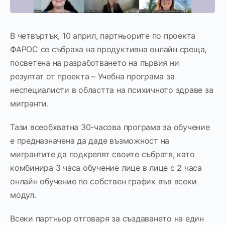
В четвъртък, 10 април, партньорите по проекта
ФАРОС се събраха на продуктивна онлайн среща,
посветена на разработването на първия ни
резултат от проекта – Учебна програма за
неспециалисти в областта на психичното здраве за
мигранти.
Тази всеобхватна 30-часова програма за обучение
е предназначена да даде възможност на
мигрантите да подкрепят своите събратя, като
комбинира 3 часа обучение лице в лице с 2 часа
онлайн обучение по собствен график във всеки
модул.
Всеки партньор отговаря за създаването на един